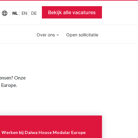
Bekijk alle vacatures
NL
EN
DE
Over ons
Open sollicitatie
mensen? Onze
 Europe.
Werken bij Daiwa House Modular Europe