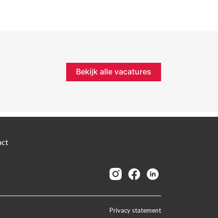
Bekijk alle vacatures
act
Privacy statement