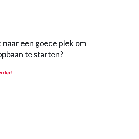
 naar een goede plek om
opbaan te starten?
erder!