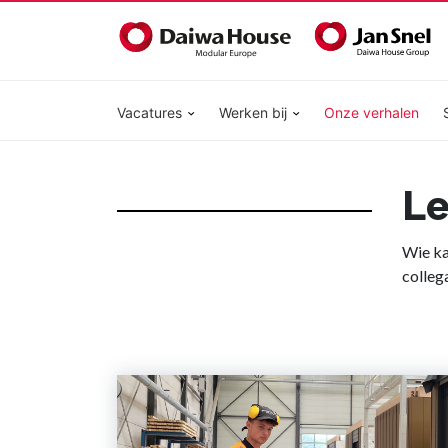
Vacatures
Werken bij
Onze verhalen
Le
Wie ka
colleg