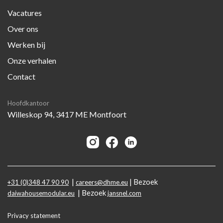
Vacatures
Over ons
Werken bij
Onze verhalen
Contact
Hoofdkantoor
Willeskop 94, 3417 ME Montfoort
|
| Bezoek
+31 (0)348 47 90 90
careers@dhme.eu
| Bezoek
daiwahousemodular.eu
jansnel.com
Privacy statement