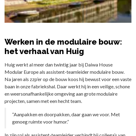
Werken in de modulaire bouw:
het verhaal van Huig
Huig werkt al meer dan twintig jaar bij Daiwa House
Modular Europe als assistent-teamleider modulaire bouw.
Na jaren als zzp’er op de bouw koos hij bewust voor een vaste
baan in onze fabriekshal. Daar werkt hij in een veilige, schone
en weersonafhankelijke omgeving aan grote modulaire
projecten, samen met een hecht team.
“Aanpakken en doorpakken, daar gaan we voor. Met
genoeg ruimte voor humor.”
In zijn rol als assistent-teamleider verbindt hij collega’s van