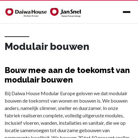
Modulair bouwen
Bouw mee aan de toekomst van
modulair bouwen
Bij Daiwa House Modular Europe geloven we dat modulair
bouwen de toekomst van wonen en bouwen is. We bouwen
anders, namelijk slimmer, sneller en duurzamer. In onze
fabriek realiseren complete, volledig uitgeruste modules,
inclusief vloeren, wanden, installaties en sanitair, die we op
locatie samenvoegen tot duurzame gebouwen van
permanente kwaliteit. We bouwen 30 tot 50 procent sneller