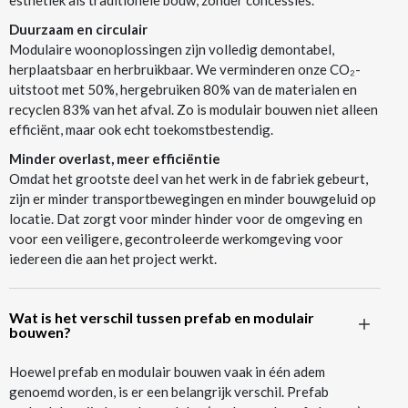
esthetiek als traditionele bouw, zonder concessies.
Duurzaam en circulair
Modulaire woonoplossingen zijn volledig demontabel,
herplaatsbaar en herbruikbaar. We verminderen onze CO₂-
uitstoot met 50%, hergebruiken 80% van de materialen en
recyclen 83% van het afval. Zo is modulair bouwen niet alleen
efficiënt, maar ook echt toekomstbestendig.
Minder overlast, meer efficiëntie
Omdat het grootste deel van het werk in de fabriek gebeurt,
zijn er minder transportbewegingen en minder bouwgeluid op
locatie. Dat zorgt voor minder hinder voor de omgeving en
voor een veiligere, gecontroleerde werkomgeving voor
iedereen die aan het project werkt.
Wat is het verschil tussen prefab en modulair
bouwen?
Hoewel prefab en modulair bouwen vaak in één adem
genoemd worden, is er een belangrijk verschil. Prefab